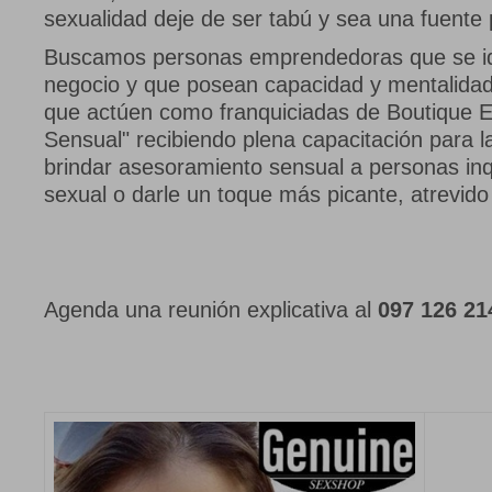
sexualidad deje de ser tabú y sea una fuente p
Buscamos personas emprendedoras que se id
negocio y que posean capacidad y mentalidad p
que actúen como franquiciadas de Boutique Er
Sensual" recibiendo plena capacitación para la
brindar asesoramiento sensual a personas inq
sexual o darle un toque más picante, atrevido
Agenda una reunión explicativa al
097 126 21