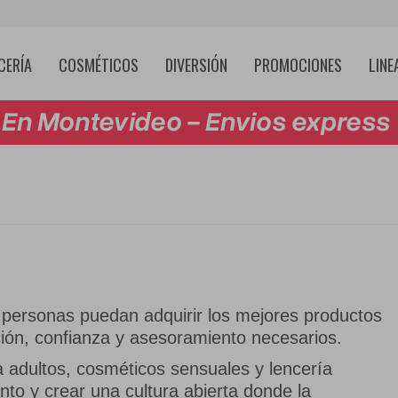
CERÍA
COSMÉTICOS
DIVERSIÓN
PROMOCIONES
LINE
!
s personas puedan adquirir los mejores productos
ión, confianza y asesoramiento necesarios.
 adultos, cosméticos sensuales y lencería
to y crear una cultura abierta donde la