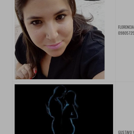
FLORENCIA
098057259
GUSTAVO Y