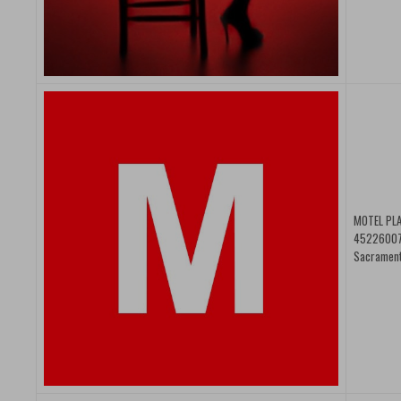
MOTEL PLA
45226007 |
Sacramen