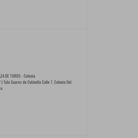
ZA DE TOROS - Colonia
 Tula Suarez de Cutinella Calle 7, Colonia Del
to