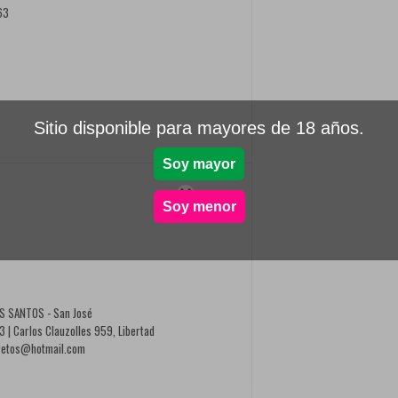
63
Sitio disponible para mayores de 18 años.
Soy mayor

Soy menor
S SANTOS - San José
| Carlos Clauzolles 959, Libertad
retos@hotmail.com