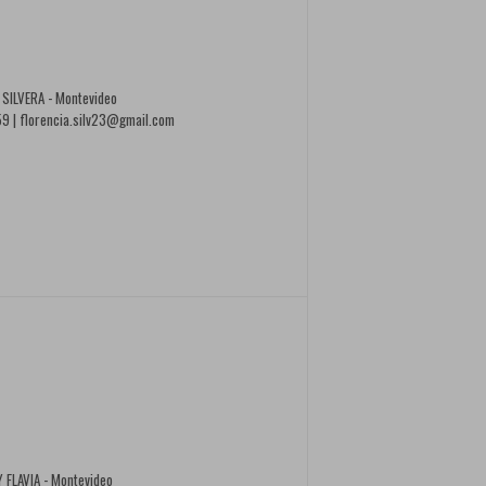
 SILVERA - Montevideo
 | florencia.silv23@gmail.com
 FLAVIA - Montevideo