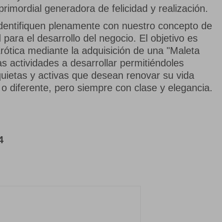
rimordial generadora de felicidad y realización.
entifiquen plenamente con nuestro concepto de
ara el desarrollo del negocio. El objetivo es
ótica mediante la adquisición de una "Maleta
s actividades a desarrollar permitiéndoles
uietas y activas que desean renovar su vida
 o diferente, pero siempre con clase y elegancia.
4