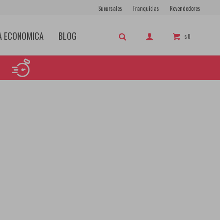
Sucursales
Franquicias
Revendedores
A ECONOMICA
BLOG
0
$