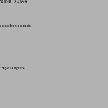
raíble, suave
a la succión, sin contacto
e tengas un orgasmo: