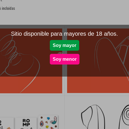
A incluidas
Sitio disponible para mayores de 18 años.
Soy mayor

Soy menor