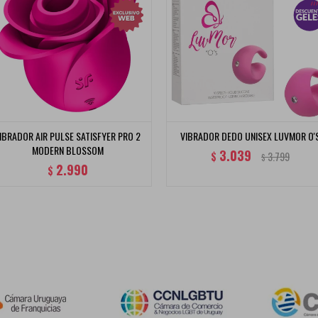
IBRADOR AIR PULSE SATISFYER PRO 2
VIBRADOR DEDO UNISEX LUVMOR O'
MODERN BLOSSOM
3.039
$
3.799
$
2.990
$