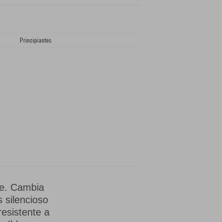
Principiantes
re. Cambia
s silencioso
resistente a