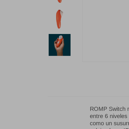
ROMP Switch mi
entre 6 niveles
como un susurro