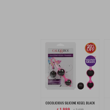
COCOLICIOUS SILICONE KEGEL BLACK
1.999
$
2.499