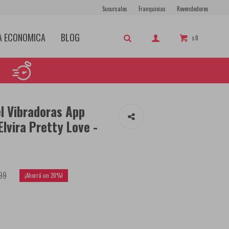
Sucursales
Franquicias
Revendedores
A ECONOMICA
BLOG
0
$
l Vibradoras App
Elvira Pretty Love -
99
20