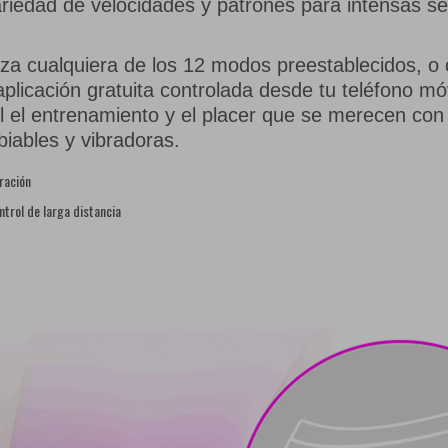
ariedad de velocidades y patrones para intensas s
iza cualquiera de los 12 modos preestablecidos, o 
aplicación gratuita controlada desde tu teléfono móv
 el entrenamiento y el placer que se merecen con
iables y vibradoras.
bración
ntrol de larga distancia