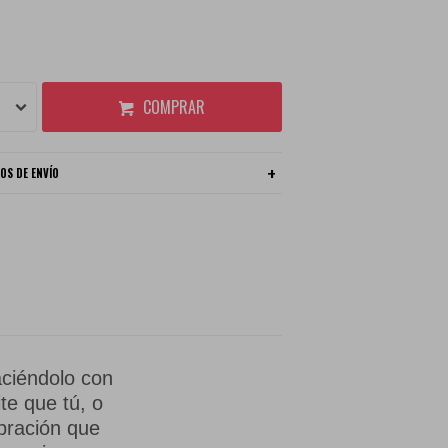
COMPRAR
OS DE ENVÍO
haciéndolo con
te que tú, o
ibración que