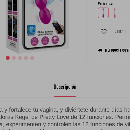
Variantes:
1
MÉTODOS Y COST
Descripción
ca y fortalece tu vagina, y diviértete durante días 
doras Kegel de Pretty Love de 12 funciones. Permi
ja, experimenten y controlen las 12 funciones de v