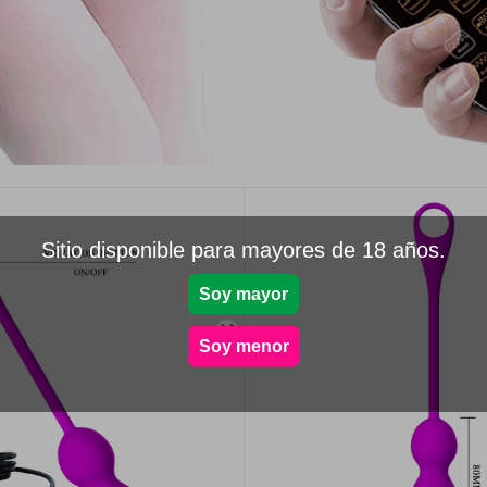
Sitio disponible para mayores de 18 años.
Soy mayor

Soy menor