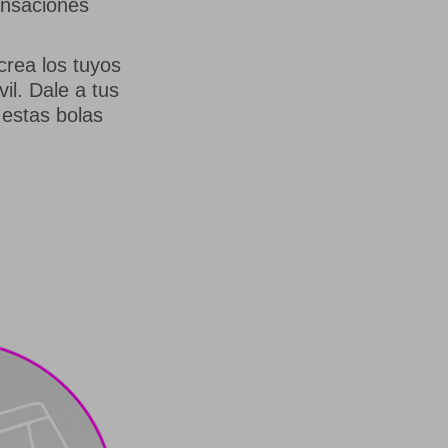
ensaciones
crea los tuyos
il. Dale a tus
 estas bolas