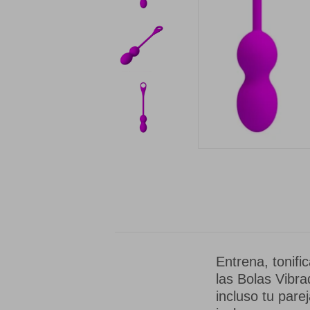
Entrena, tonifi
las Bolas Vibra
incluso tu pare