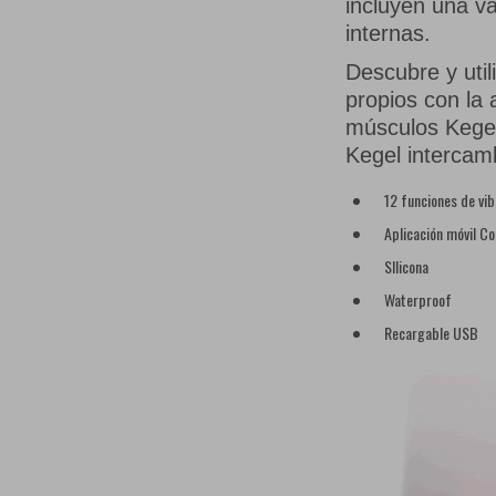
incluyen una v
internas.
Descubre y util
propios con la 
músculos Kegel
Kegel intercamb
12 funciones de vi
Aplicación móvil Co
SIlicona
Waterproof
Recargable USB