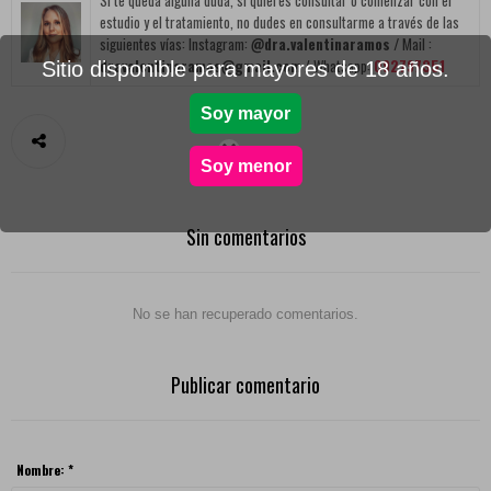
estudio y el tratamiento, no dudes en consultarme a través de las
siguientes vías: Instagram:
@dra.valentinaramos /
Mail :
dravalentinaramos@gmail.com
/ Whatsapp:
092797351
Sitio disponible para mayores de 18 años.
Vibradores
Soy mayor

Sale
Soy menor
Sin comentarios
Tiendas
No se han recuperado comentarios.
Publicar comentario
Nombre: *