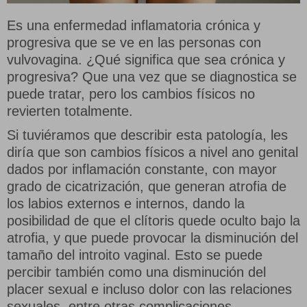
Es una enfermedad inflamatoria crónica y
progresiva que se ve en las personas con
vulvovagina. ¿Qué significa que sea crónica y
Bolas Chinas
progresiva? Que una vez que se diagnostica se
puede tratar, pero los cambios físicos no
revierten totalmente.
Si tuviéramos que describir esta patología, les
Bombas
diría que son cambios físicos a nivel ano genital
dados por inflamación constante, con mayor
grado de cicatrización, que generan atrofia de
los labios externos e internos, dando la
Dildos
posibilidad de que el clítoris quede oculto bajo la
atrofia, y que puede provocar la disminución del
tamaño del introito vaginal. Esto se puede
percibir también como una disminución del
Dildos con vibración
placer sexual e incluso dolor con las relaciones
sexuales, entre otras complicaciones.